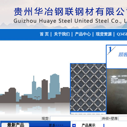
首 页
关于我们
产品中心
现货资源
Q34
现货:
外径×壁厚:
最新产品
更多>>>>
产品展示