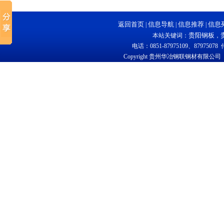
返回首页
信息导航
信息推荐
信息
|
|
|
贵阳钢板
本站关键词：
，
电话：0851-87975109、87975078 
Copyright 贵州华冶钢联钢材有限公