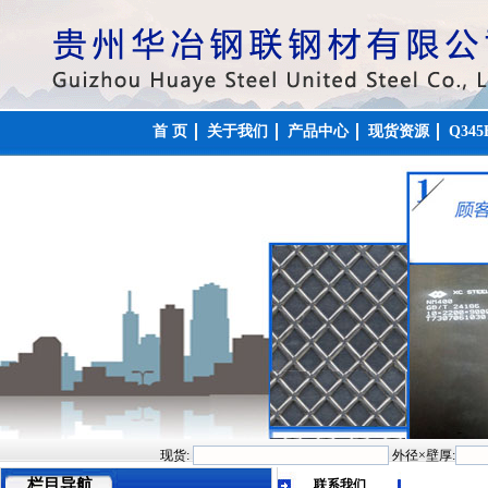
首 页
关于我们
产品中心
现货资源
Q34
现货:
外径×壁厚:
栏目导航
联系我们