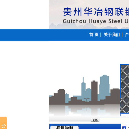
首 页
关于我们
产
现货:
栏目导航