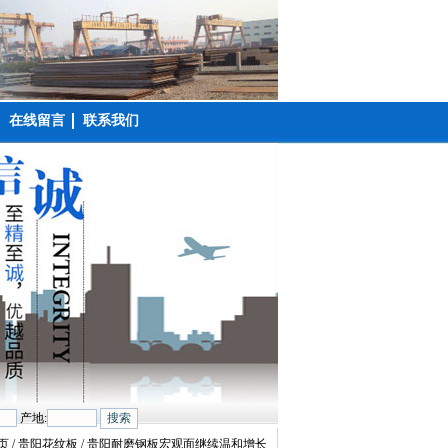
在线留言
联系我们
产地:
页
/ 贵阳花纹板 / 贵阳耐磨钢板宏观面继续温和增长